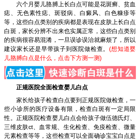
六个月婴儿胳膊上长白点可能是花斑癣、贫血
痣、无色素性痣、斑驳病、白癜风、白色糠疹等
等，这些白点类别的疾病都是表现在皮肤上长白点
白斑，家长分辨不出来也实属正常，这些白点类别
的疾病很容易混淆，一旦误诊误治就麻烦了，所以
建议家长还是早带孩子到医院做检查。
(
想知道婴
儿胳膊白点是什么，点击下方测一测
)
正规医院全面检查婴儿白点
家长给孩子检查白点要到正规医院做检查，一
些小诊所的医疗设备有限，检查白斑有一定局限
性。正规医院检查婴儿白点会给孩子做伍德氏灯、
三维皮肤ct、血常规、生化检查、免疫检查、微量
元素检查等等，这些检查可以全面确诊宝宝白点是