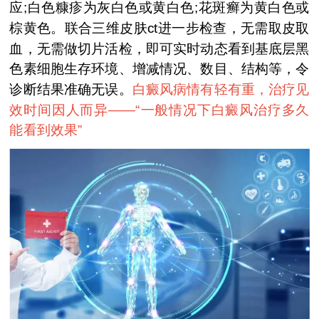
应;白色糠疹为灰白色或黄白色;花斑癣为黄白色或
棕黄色。联合三维皮肤ct进一步检查，无需取皮取
血，无需做切片活检，即可实时动态看到基底层黑
色素细胞生存环境、增减情况、数目、结构等，令
诊断结果准确无误。
白癜风病情有轻有重，治疗见
效时间因人而异——“
一般情况下白癜风治疗多久
能看到效果
”