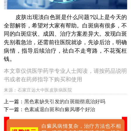
皮肤出现淡白色斑是什么问题?以上是今天的
全部解答，希望对大家有帮助。白斑病有很多，不
同的白斑症状、成因、治疗方案差异大。发现白斑
先别着急治，还需前往医院就诊，先诊后治，明确
病情，指导后续治疗，祛白不走弯路，不花冤枉
钱。
本文章仅供医学药学专业人士阅读，请按药品说明
书或者在药师指导下购买和使用
来源：
石家庄远大中医皮肤病医院
上一篇：
黑色素缺失引发的白斑能彻底治好吗
下一篇：
色素减退白斑和白癜风哪个好治
白癜风病情复杂，治疗方法也不相