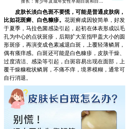
擅长：青少年及成年女性早期白斑和白斑的
巩固复色、抗复发经验丰富
皮肤长淡白色斑不要慌，可能是普通皮肤病，
比如花斑癣、白色糠疹。
花斑癣成因较简单，好发
于夏季，马拉色菌感染引起，起初在体表形成以毛
孔为中心的点状斑疹，后期扩大至指甲盖大小的圆
形斑疹，再演变成色素减退白斑，上覆轻薄鳞屑，
偶有瘙痒感。白斑还可能是白色糠疹，皮肤干燥、
过度清洁、感染等引起，白斑容易出现在面部，上
覆干燥糠秕状鳞屑，不痛不痒，境界模糊，通常可
自行消退。