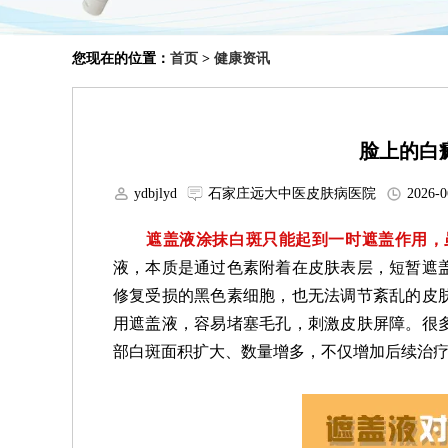
您现在的位置：
首页
>
健康资讯
脸上的白
ydbjlyd
石家庄远大中医皮肤病医院
2026-0
遮盖液涂抹白斑只能起到一时遮盖作用，虽
液，本质是通过色素附着在皮肤表层，短暂遮
修复受损的黑色素细胞，也无法调节紊乱的皮
用遮盖液，容易堵塞毛孔，刺激皮肤屏障。很
部白斑面积扩大、数量增多，不仅增加后续治