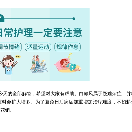
天的全部解答，希望对大家有帮助。白癜风属于疑难杂症，并
随时会扩大增多。为了避免日后病症加重增加治疗难度，不如趁
疗花销。