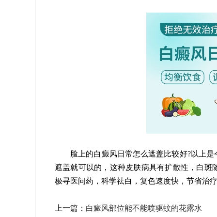
脸上的白癜风日常怎么遮盖比较好?以上是今
遮盖就可以的，这种皮肤病具有扩散性，白斑
极寻医问药，科学祛白，复色速度快，节省治
上一篇：
白癜风部位能不能喷驱蚊的花露水