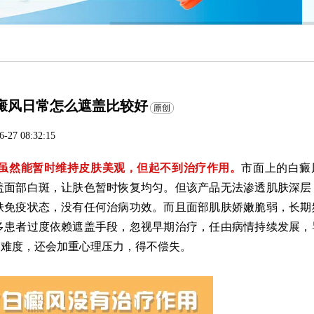
癜风日常怎么遮盖比较好
6-27 08:32:15
然能暂时维持皮肤美观，但起不到治疗作用。
市面上的白癜
盖面部白斑，让肤色暂时恢复均匀。但该产品无法渗透肌肤深层
肤免疫状态，没有任何治病功效。而且面部肌肤娇嫩脆弱，长期
多患者过度依赖遮盖手段，忽视早期治疗，任由病情持续发展，
疗难度，还会加重心理压力，得不偿失。