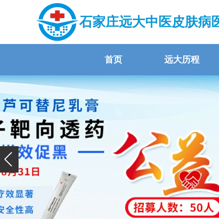
石家庄远大中医皮肤病
首页
远大历程