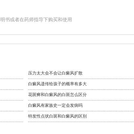
说明书或者在药师指导下购买和使用
压力太大会不会让白癜风扩散
白癜风遗传给孩子的概率有多大
花斑癣和白癜风的白斑怎么区分
白癜风有家族史一定会发病吗
特发性点状白斑和白癜风的区别