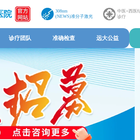
308nm
中医+西医
医院
(NEWS)准分子激光
诊疗
诊疗团队
准确检查
远大公益