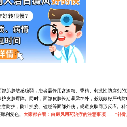
部肌肤敏感脆弱，患者需停用含酒精、香精、刺激性防腐剂的
保护皮肤屏障。同时，面部皮肤长期暴露在外，必须做好严格防
注意防护，防止抓挠、磕碰等面部外伤，规避皮肤同形反应。科
斑顺利复色。
大家都在看：白癜风用药治疗的注意事项——“
补骨