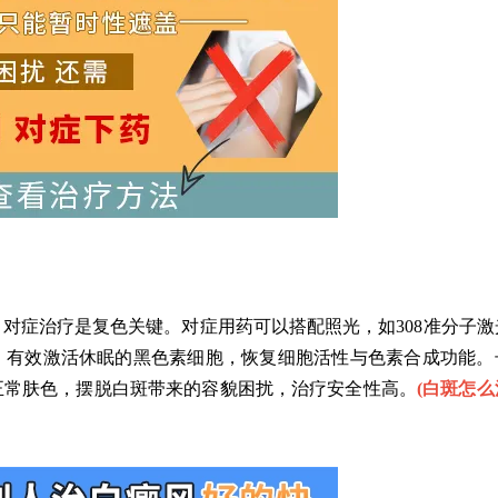
症治疗是复色关键。对症用药可以搭配照光，如308准分子激
，有效激活休眠的黑色素细胞，恢复细胞活性与色素合成功能。
正常肤色，摆脱白斑带来的容貌困扰，治疗安全性高。
(
白斑怎么