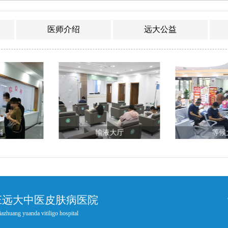
医师介绍
远大公益
大厅
等候大厅
导
庄远大中医皮肤病医院
iazhuang yuanda vitiligo hospital