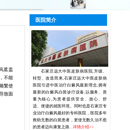
医院简介
风遮盖
石家庄远大中医皮肤病医院,升级、
，不能
转型、改造而来,石家庄远大中医皮肤病
医院引进中医治疗白癜风最新理念,拥有
频繁使
最新的白癜风白斑诊疗设备,以服务、质
导致面
量为核心,为患者提供安全、放心、舒
适、便捷的就医环境。同时也是石家庄专
业治疗白癜风最好的专科医院，医院多年
救助无数的白斑患者，更使无数久治不愈
的患者迈向康复之路...
详情介绍>>