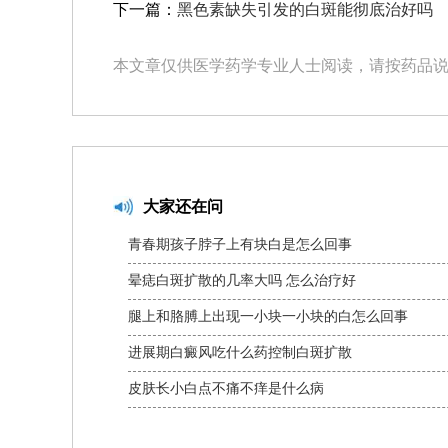
下一篇：
黑色素缺失引发的白斑能彻底治好吗
本文章仅供医学药学专业人士阅读，请按药品
大家还在问
青春期孩子脖子上有块白是怎么回事
晕痣白斑扩散的几率大吗 怎么治疗好
腿上和胳膊上出现一小块一小块的白怎么回事
进展期白癜风吃什么药控制白斑扩散
皮肤长小白点不痛不痒是什么病