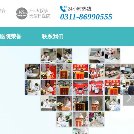
24小时热线
结合
365天接诊
0311-86990555
无假日医院
医院荣誉
联系我们