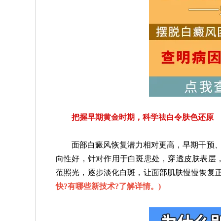
把握早期黄金时期，科学祛白令肤色还原
面部白癜风恢复潜力相对更高，早期干预、对
向性好，针对作用于白斑患处，穿透皮肤表层
范照光，逐步淡化白斑，让面部肌肤慢慢恢复
快?有哪些新技术?了解详情。
)