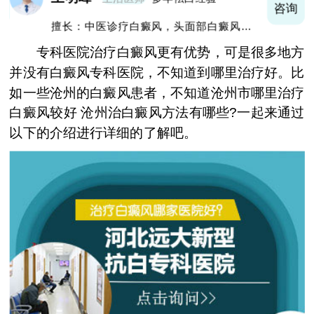
询
咨询
擅长：中医诊疗白癜风，头面部白癜风，青
少年白癜风
专科医院治疗白癜风更有优势，可是很多地方
并没有白癜风专科医院，不知道到哪里治疗好。比
如一些沧州的白癜风患者，不知道沧州市哪里治疗
白癜风较好 沧州治白癜风方法有哪些?一起来通过
以下的介绍进行详细的了解吧。