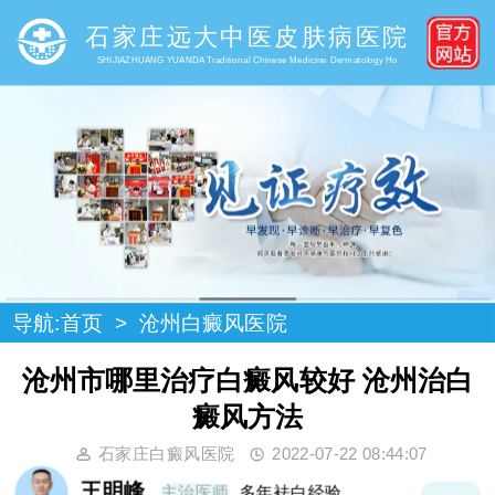
石家庄远大中医皮肤病医院
SHIJIAZHUANG YUANDA Traditional Chinese Medicine Dermatology Ho
导航:
首页
>
沧州白癜风医院
沧州市哪里治疗白癜风较好 沧州治白
癜风方法
石家庄白癜风医院
2022-07-22 08:44:07
王明峰
主治医师
多年袪白经验