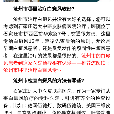
沧州市哪里治疗白癜风较好?
沧州市治疗白癜风并没有太好的选择，您可以
考虑到石家庄远大中医皮肤病医院治疗，医院位于
石家庄市桥西区裕华东路7号，交通很方便。这里
专治白癜风15年，遵循先查后治的原则，无论是
早期白癜风患者，还是反复发作的顽固性白癜风患
者，在这里治疗的效果都是很好的。
沧州市的白癜
风患者到这家医院治疗很有保障——推荐您阅读：
沧州市哪里治疗白癜风专业
沧州市检查白癜风的方法有哪些?
石家庄远大中医皮肤病医院，作为一家专门从
事白癜风诊疗的专科医院，引进有齐全的检查设
备，比如：德国伍德灯、数码伍德镜、美国三维皮
肤ct、血常规检测仪，免疫异常检测仪、肝肾功能