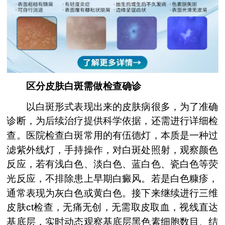
区分皮肤白斑需做检查确诊
以白斑形式表现出来的皮肤病很多，为了准确
诊断，为后续治疗提供科学依据，还需进行详细检
查。医院检查白斑常用的有伍德灯，本质是一种过
滤紫外线灯，手持操作，对白斑处照射，观察颜色
反应，若有浅白色、淡白色、蓝白色、瓷白色等荧
光反应，不排除患上早期白癜风。若是白色糠疹，
通常表现为灰白色或黄白色。接下来继续进行三维
皮肤ct检查，无痛无创，无需取皮取血，视线直达
基底层，实时动态观察基底层黑色素细胞数目、结