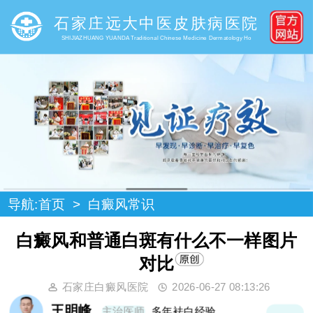
石家庄远大中医皮肤病医院
SHIJIAZHUANG YUANDA Traditional Chinese Medicine Dermatology Ho
导航:
首页
>
白癜风常识
白癜风和普通白斑有什么不一样图片
对比
石家庄白癜风医院
2026-06-27 08:13:26
王明峰
主治医师
多年袪白经验