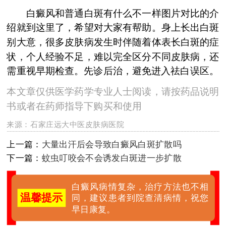
白癜风和普通白斑有什么不一样图片对比的介
绍就到这里了，希望对大家有帮助。身上长出白斑
别大意，很多皮肤病发生时伴随着体表长白斑的症
状，个人经验不足，难以完全区分不同皮肤病，还
需重视早期检查。先诊后治，避免进入祛白误区。
本文章仅供医学药学专业人士阅读，请按药品说明
书或者在药师指导下购买和使用
来源：
石家庄远大中医皮肤病医院
上一篇：
大量出汗后会导致白癜风白斑扩散吗
下一篇：
蚊虫叮咬会不会诱发白斑进一步扩散
白癜风病情复杂，治疗方法也不相
温馨提示
同，建议患者到院查清病情，祝您
早日康复。