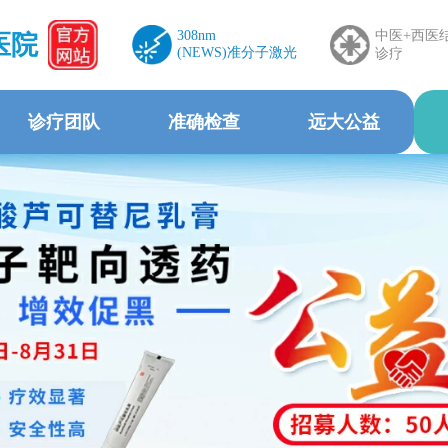
308nm
中医+西医
医院
(NEWS)准分子激光
诊疗
诊疗团队
准确检查
远大公益