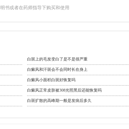
说明书或者在药师指导下购买和使用
白斑上的毛发变白了是不是很严重
白癜风和汗斑会不会同时长在身上
白癜风小面积白斑好恢复吗
白癜风正常皮肤被308光照黑后还能恢复吗
白斑扩散的高峰期一般是发病后多久