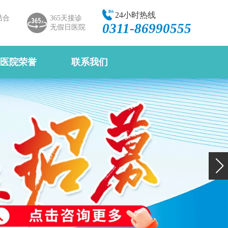
24小时热线
结合
365天接诊
0311-86990555
无假日医院
医院荣誉
联系我们