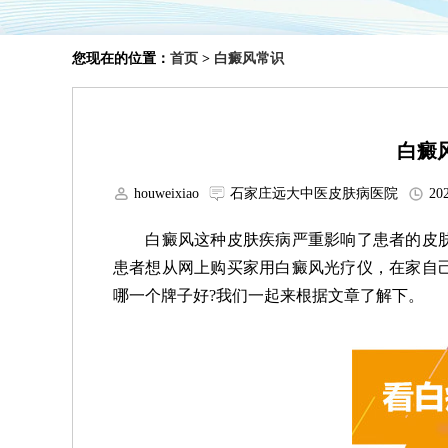
您现在的位置：
首页
>
白癜风常识
白癜
houweixiao
石家庄远大中医皮肤病医院
202
白癜风这种皮肤疾病严重影响了患者的皮肤
患者想从网上购买家用白癜风光疗仪，在家自
哪一个牌子好?我们一起来根据文章了解下。