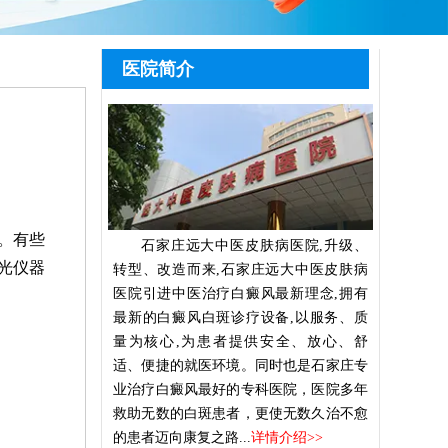
医院简介
。有些
石家庄远大中医皮肤病医院,升级、
光仪器
转型、改造而来,石家庄远大中医皮肤病
医院引进中医治疗白癜风最新理念,拥有
最新的白癜风白斑诊疗设备,以服务、质
量为核心,为患者提供安全、放心、舒
适、便捷的就医环境。同时也是石家庄专
业治疗白癜风最好的专科医院，医院多年
救助无数的白斑患者，更使无数久治不愈
的患者迈向康复之路...
详情介绍>>