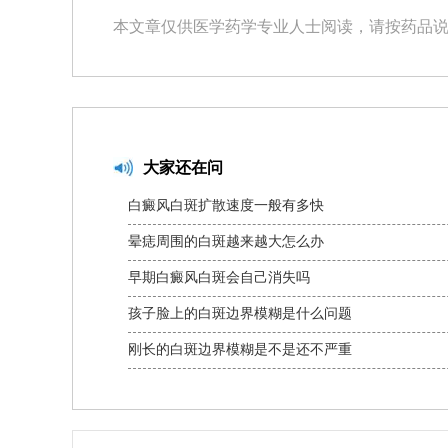
本文章仅供医学药学专业人士阅读，请按药品
大家还在问
白癜风白斑扩散速度一般有多快
晕痣周围的白斑越来越大怎么办
早期白癜风白斑会自己消失吗
孩子脸上的白斑边界模糊是什么问题
刚长的白斑边界模糊是不是还不严重