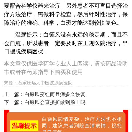
要配合科学仪器来治疗。另外患者不可盲目选择治
疗方法治疗，需做科学检查，然后针对性治疗，保
障治疗的准确、科学，白斑才能达到较快复色。
温馨提示：白癜风没有永远的稳定期，而且不
会自愈，所以患者一定要及时在正规医院治疗，早
日摆脱疾病困扰。
本文章仅供医学药学专业人士阅读，请按药品说明
书或者在药师指导下购买和使用
来源：
石家庄远大中医皮肤病医院
上一篇：
白癜风变红而且痒多久恢复
下一篇：
白癜风会直接扩散到脸上吗
白癜风病情复杂，治疗方法也不相
温馨提示
同，建议患者到院查清病情，祝您