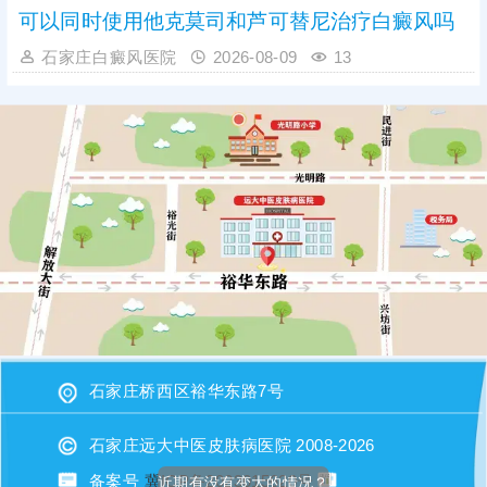
可以同时使用他克莫司和芦可替尼治疗白癜风吗
石家庄白癜风医院
2026-08-09
13
石家庄桥西区裕华东路7号
石家庄远大中医皮肤病医院 2008-2026
备案号
冀ICP备2023015620号
近期有没有变大的情况？