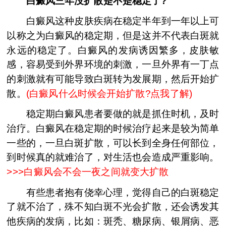
白癜风三年没扩散是不是稳定了?
白癜风这种皮肤疾病在稳定半年到一年以上可
以称之为白癜风的稳定期，但是这并不代表白斑就
永远的稳定了。白癜风的发病诱因繁多，皮肤敏
感，容易受到外界环境的刺激，一旦外界有一丁点
的刺激就有可能导致白斑转为发展期，然后开始扩
散。
(
白癜风什么时候会开始扩散?点我了解
)
稳定期白癜风患者要做的就是抓住时机，及时
治疗。白癜风在稳定期的时候治疗起来是较为简单
一些的，一旦白斑扩散，可以长到全身任何部位，
到时候真的就难治了，对生活也会造成严重影响。
>>>
白癜风会不会一夜之间就变大扩散
有些患者抱有侥幸心理，觉得自己的白斑稳定
了就不治了，殊不知白斑不光会扩散，还会诱发其
他疾病的发病，比如：斑秃、糖尿病、银屑病、恶