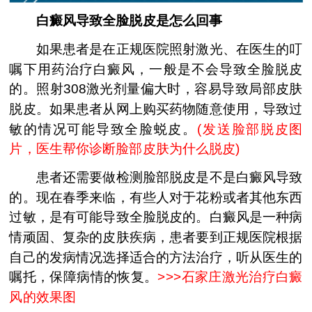
白癜风导致全脸脱皮是怎么回事
如果患者是在正规医院照射激光、在医生的叮
嘱下用药治疗白癜风，一般是不会导致全脸脱皮
的。照射308激光剂量偏大时，容易导致局部皮肤
脱皮。如果患者从网上购买药物随意使用，导致过
敏的情况可能导致全脸蜕皮。
(
发送脸部脱皮图
片，医生帮你诊断脸部皮肤为什么脱皮
)
患者还需要做检测脸部脱皮是不是白癜风导致
的。现在春季来临，有些人对于花粉或者其他东西
过敏，是有可能导致全脸脱皮的。白癜风是一种病
情顽固、复杂的皮肤疾病，患者要到正规医院根据
自己的发病情况选择适合的方法治疗，听从医生的
嘱托，保障病情的恢复。
>>>
石家庄激光治疗白癜
风的效果图