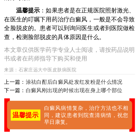
温馨提示
：如果患者是在正规医院照射激光、
在医生的叮嘱下用药治疗白癜风，一般是不会导致
全脸脱皮的。患者可以到询问医生或者到医院做检
查，检测脸部脱皮的具体原因是什么。
本文章仅供医学药学专业人士阅读，请按药品说明
书或者在药师指导下购买和使用
来源：
石家庄远大中医皮肤病医院
上一篇：
涂祛白酊后白癜风处发红发粉是什么情况
下一篇：
白癜风刚出现的时候出现在身上哪个部位
白癜风病情复杂，治疗方法也不相
温馨提示
同，建议患者到院查清病情，祝您
早日康复。