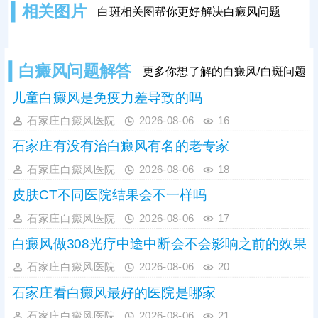
相关图片
白斑相关图帮你更好解决白癜风问题
响，黑色素细胞损伤会持续加重，白
斑边界会逐渐清晰、色素脱失彻底，
白斑面积也会不断扩大、数量增多，
导致病情持续加重，大幅提升治疗难
白癜风问题解答
更多你想了解的白癜风/白斑问题
度。因此，发现初期模糊白斑需高度
重视，务必尽早到正规
儿童白癜风是免疫力差导致的吗
石家庄白癜风医院
2026-08-06
16
石家庄有没有治白癜风有名的老专家
石家庄白癜风医院
2026-08-06
18
皮肤CT不同医院结果会不一样吗
石家庄白癜风医院
2026-08-06
17
白癜风做308光疗中途中断会不会影响之前的效果
石家庄白癜风医院
2026-08-06
20
石家庄看白癜风最好的医院是哪家
石家庄白癜风医院
2026-08-06
21