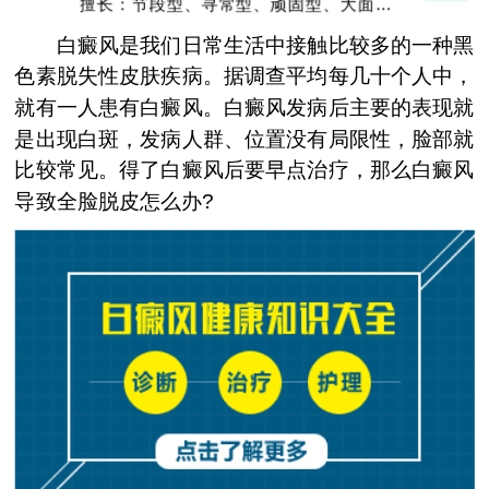
擅长：节段型、寻常型、顽固型、大面积白
癜风及男性白癜风治疗
白癜风是我们日常生活中接触比较多的一种黑
色素脱失性皮肤疾病。据调查平均每几十个人中，
就有一人患有白癜风。白癜风发病后主要的表现就
是出现白斑，发病人群、位置没有局限性，脸部就
比较常见。得了白癜风后要早点治疗，那么白癜风
导致全脸脱皮怎么办?