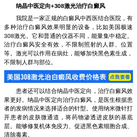
纳晶中医定向+308激光治疗白癜风
我院是一家正规的白癜风中西医结合医院，有
多种治疗白癜风效果明显的设备，比如美国极速
308激光。它和普通的仪器不同，能量集中稳定。
治疗白癜风安全有效，不限制照射的人群、位置
等。激光可以作用在病灶，能够加快黑色素生成，
不限制人群与部位。
患者还可以结合纳晶中医定向，治疗白癜风效
果更好。纳晶中医定向治疗白癜风，是医生根据患
者的发病情况来选择适合的针型。使用纳米微针打
开患者的皮肤微通道，将药物渗透进皮肤的基底
层。能够修复机体免疫力、促进黑色素细胞合成、
清除毒素。