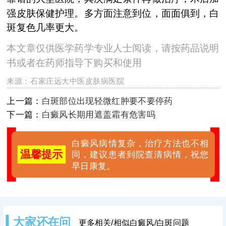
强皮肤保健护理。多方面注意到位，面面俱到，白
斑复色几率更大。
本文章仅供医学药学专业人士阅读，请按药品说明
书或者在药师指导下购买和使用
来源：
石家庄远大中医皮肤病医院
上一篇：
白斑部位出现轻微红肿要不要停药
下一篇：
白癜风长期用遮盖霜有危害吗
白癜风病情复杂，治疗方法也不相
温馨提示
同，建议患者到院查清病情，祝您
早日康复。
大家还在问
更多相关/相似白癜风/白斑问题