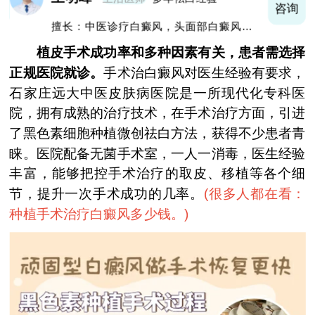
询
咨询
擅长：中医诊疗白癜风，头面部白癜风，青
少年白癜风
植皮手术成功率和多种因素有关，患者需选择
正规医院就诊。
手术治白癜风对医生经验有要求，
石家庄远大中医皮肤病医院是一所现代化专科医
院，拥有成熟的治疗技术，在手术治疗方面，引进
了黑色素细胞种植微创祛白方法，获得不少患者青
睐。医院配备无菌手术室，一人一消毒，医生经验
丰富，能够把控手术治疗的取皮、移植等各个细
节，提升一次手术成功的几率。
(
很多人都在看：
种植手术治疗白癜风多少钱。
)