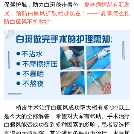
保驾护航，助力白斑稳步着色。
夏季病情易有新发
展，预防白癜风扩散就趁现在！——“
夏季怎么预
防白癜风不扩散好
”
植皮手术治疗白癜风成功率大概有多少?以上
是今天的全部解答，希望对大家有帮助。手术治疗
白癜风能否成功受到多种因素的影响，患者要选择
靠谱的大型医院，其次满足条件再做治疗，术后加