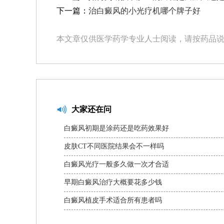
下一篇：
治白癜风的小光疗机哪个牌子好
本文章仅供医学药学专业人士阅读，请按药品
大家还在问
白癜风初期是涂药还是吃药效果好
皮肤CT不同医院结果会不一样吗
白癜风光疗一般多久做一次才合适
早期白癜风治疗大概要花多少钱
白癜风植皮手术适合所有患者吗