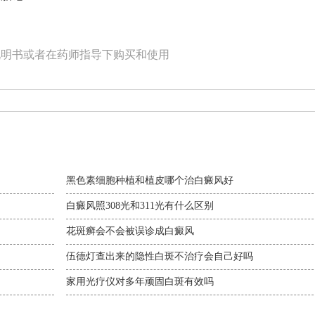
说明书或者在药师指导下购买和使用
黑色素细胞种植和植皮哪个治白癜风好
白癜风照308光和311光有什么区别
花斑癣会不会被误诊成白癜风
伍德灯查出来的隐性白斑不治疗会自己好吗
家用光疗仪对多年顽固白斑有效吗