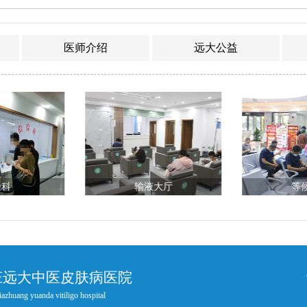
医师介绍
远大公益
验科
输液大厅
等
庄远大中医皮肤病医院
iazhuang yuanda vitiligo hospital