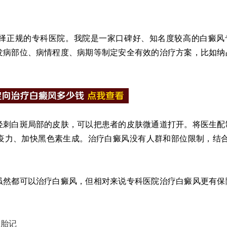
正规的专科医院。我院是一家口碑好、知名度较高的白癜风
发病部位、病情程度、病期等制定安全有效的治疗方案，比如纳
刺白斑局部的皮肤，可以把患者的皮肤微通道打开。将医生配
力、加快黑色素生成。治疗白癜风没有人群和部位限制，结合3
虽然都可以治疗白癜风，但相对来说专科医院治疗白癜风更有保
是胎记