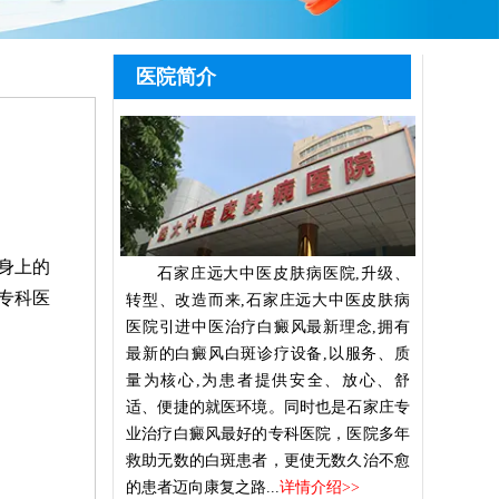
医院简介
身上的
石家庄远大中医皮肤病医院,升级、
专科医
转型、改造而来,石家庄远大中医皮肤病
医院引进中医治疗白癜风最新理念,拥有
最新的白癜风白斑诊疗设备,以服务、质
量为核心,为患者提供安全、放心、舒
适、便捷的就医环境。同时也是石家庄专
业治疗白癜风最好的专科医院，医院多年
救助无数的白斑患者，更使无数久治不愈
的患者迈向康复之路...
详情介绍>>