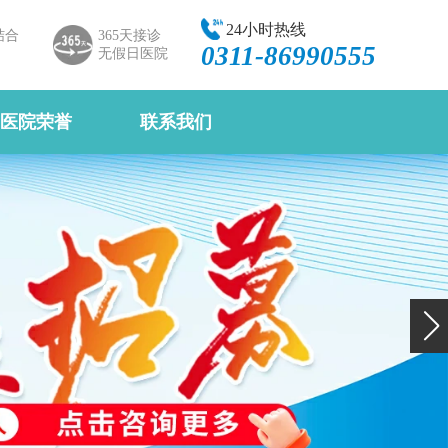
24小时热线
结合
365天接诊
0311-86990555
无假日医院
医院荣誉
联系我们