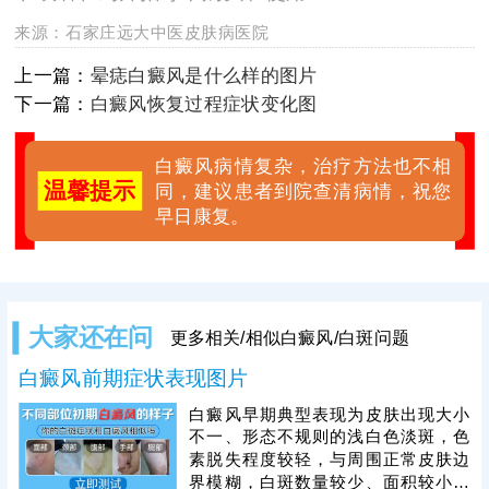
来源：
石家庄远大中医皮肤病医院
上一篇：
晕痣白癜风是什么样的图片
下一篇：
白癜风恢复过程症状变化图
白癜风病情复杂，治疗方法也不相
温馨提示
同，建议患者到院查清病情，祝您
早日康复。
大家还在问
更多相关/相似白癜风/白斑问题
白癜风前期症状表现图片
白癜风早期典型表现为皮肤出现大小
不一、形态不规则的浅白色淡斑，色
素脱失程度较轻，与周围正常皮肤边
界模糊，白斑数量较少、面积较小，