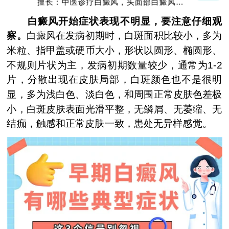
擅长：中医诊疗白癜风，头面部白癜风，青
少年白癜风
白癜风开始症状表现不明显，要注意仔细观
察。
白癜风在发病初期时，白斑面积比较小，多为
米粒、指甲盖或硬币大小，形状以圆形、椭圆形、
不规则片状为主，发病初期数量较少，通常为1-2
片，分散出现在皮肤局部，白斑颜色也不是很明
显，多为浅白色、淡白色，和周围正常皮肤色差极
小，白斑皮肤表面光滑平整，无鳞屑、无萎缩、无
结痂，触感和正常皮肤一致，患处无异样感觉。