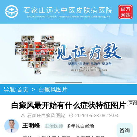
石家庄远大中医皮肤病医院
SHIJIAZHUANG YUANDA Traditional Chinese Medicine Dermatology Ho
导航:
首页
>
白癜风图片
白癜风最开始有什么症状特征图片
石家庄白癜风医院
2026-05-23 08:19:03
王明峰
主治医师
多年袪白经验
询
咨询