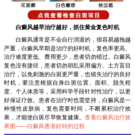
白癜风越早治疗越好，抓住黄金复色时机
白癜风通常是不会自行消退的，很容易越拖越
严重，白癜风早期是治疗的好时机，复色率更高、
治疗难度更低、费用更少，患者切勿错过。白癜风
复色没有捷径，患者切勿胡乱采用偏方、土方盲目
治疗，以免刺激的白斑更严重，也错失治疗的良好
时机，要注意根据自身白斑位置、面积、脱失程
度、个人体质等，采用科学手段针对性治疗，以更
好保证疗效。患者在治疗时也需坚持，白癜风是一
种慢性皮肤病，复色需要时间，不断累积治疗效
果，才能使白斑尽早恢复健康。
查看白癜风治疗效
果图——
白癜风逐渐好转的过程