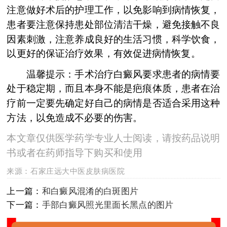
注意做好术后的护理工作，以免影响到病情恢复，
患者要注意保持患处部位清洁干燥，避免接触不良
因素刺激，注意养成良好的生活习惯，科学饮食，
以更好的保证治疗效果，有效促进病情恢复。
温馨提示：手术治疗白癜风要求患者的病情要
处于稳定期，而且本身不能是疤痕体质，患者在治
疗前一定要先确定好自己的病情是否适合采用这种
方法，以免造成不必要的伤害。
本文章仅供医学药学专业人士阅读，请按药品说明
书或者在药师指导下购买和使用
来源：
石家庄远大中医皮肤病医院
上一篇：
和白癜风混淆的白斑图片
下一篇：
手部白癜风照光里面长黑点的图片