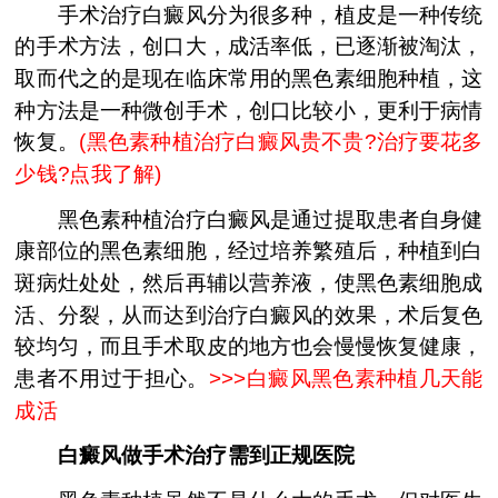
手术治疗白癜风分为很多种，植皮是一种传统
的手术方法，创口大，成活率低，已逐渐被淘汰，
取而代之的是现在临床常用的黑色素细胞种植，这
种方法是一种微创手术，创口比较小，更利于病情
恢复。
(
黑色素种植治疗白癜风贵不贵?治疗要花多
少钱?点我了解
)
黑色素种植治疗白癜风是通过提取患者自身健
康部位的黑色素细胞，经过培养繁殖后，种植到白
斑病灶处处，然后再辅以营养液，使黑色素细胞成
活、分裂，从而达到治疗白癜风的效果，术后复色
较均匀，而且手术取皮的地方也会慢慢恢复健康，
患者不用过于担心。
>>>
白癜风黑色素种植几天能
成活
白癜风做手术治疗需到正规医院