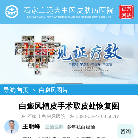
石家庄远大中医皮肤病医院
SHIJIAZHUANG YUANDA Traditional Chinese Medicine Dermatology Ho
导航:
首页
>
白癜风图片
白癜风植皮手术取皮处恢复图
石家庄白癜风医院
2020-03-27 08:50:17
王明峰
主治医师
多年袪白经验
询
咨询