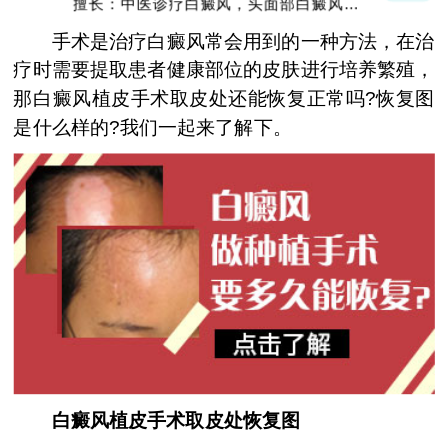
擅长：中医诊疗白癜风，头面部白癜风，青
少年白癜风
手术是治疗白癜风常会用到的一种方法，在治
疗时需要提取患者健康部位的皮肤进行培养繁殖，
那白癜风植皮手术取皮处还能恢复正常吗?恢复图
是什么样的?我们一起来了解下。
白癜风植皮手术取皮处恢复图