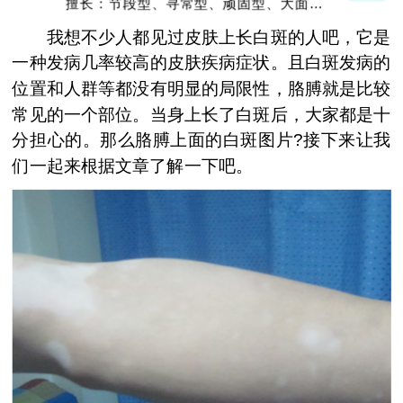
擅长：节段型、寻常型、顽固型、大面积白
癜风及男性白癜风治疗
我想不少人都见过皮肤上长白斑的人吧，它是
一种发病几率较高的皮肤疾病症状。且白斑发病的
位置和人群等都没有明显的局限性，胳膊就是比较
常见的一个部位。当身上长了白斑后，大家都是十
分担心的。那么胳膊上面的白斑图片?接下来让我
们一起来根据文章了解一下吧。