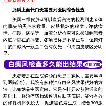
期症状图片大全
胳膊上面长白斑需要到医院综合检查
美国三维皮肤ct可以直观高清的检测到患者体
内脱失的黑色素数量、皮肤损坏的程度，评估病
情、病期、病型等。血液分析检查可以检测到患者
内脏所潜在的病变、各项指标是不是正常。伍德灯
下的白癜风一般是白色有荧光，和周围皮肤区分明
显。
患者若是在医院确诊白斑是白癜风，需要早点
到医院治疗。我院有多种治疗白癜风效果很好的方
法，比如纳晶中医定向。它是在打开皮肤微通道的
基础上，将治疗药物渗透进皮肤基底层。能够有效
的修复机体免疫力、促进黑色素生成，结合308激