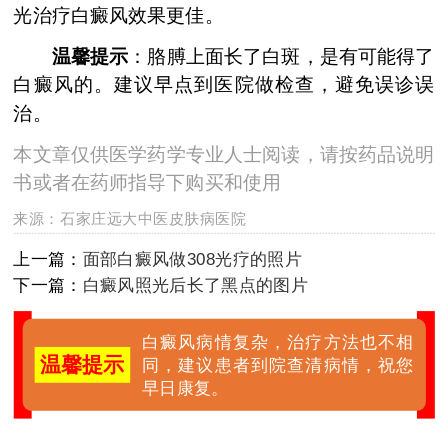
光治疗白癜风效果更佳。
温馨提示
：胳膊上面长了白斑，是有可能得了
白癜风的。建议早点到医院做检查，避免误诊误
治。
本文章仅供医学药学专业人士阅读，请按药品说明
书或者在药师指导下购买和使用
来源：
石家庄远大中医皮肤病医院
上一篇：
面部白癜风做308光疗的照片
下一篇：
白癜风照光后长了黑点的图片
白癜风病情复杂，治疗方法也不相
温馨提示
同，建议患者到院查清病情，祝您
早日康复。