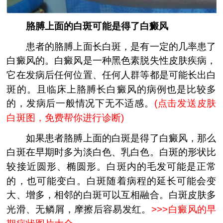
胳膊上面的白斑可能是得了白癜风
患者的胳膊上面长白斑，是有一定的几率患了
白癜风的。白癜风是一种黑色素脱失性皮肤疾病，
它在发病后任何位置、任何人群等都是可能长出白
斑的。且临床上胳膊长白癜风的病例也是比较多
的，发病后一般情况下无不适感。
(
点击发送皮肤
白斑图，免费帮你进行诊断
)
如果患者胳膊上面的白斑是得了白癜风，那么
白斑在早期时多为淡白色、乳白色。白斑的形状比
较接近圆形、椭圆形。白斑内的毛发可能是正常
的，也可能变白。白斑随着病程的延长可能会变
大、增多，相邻的白斑可以互相融合。白斑皮肤多
光滑、无鳞屑，摩擦后容易发红。
>>>
白癜风的早