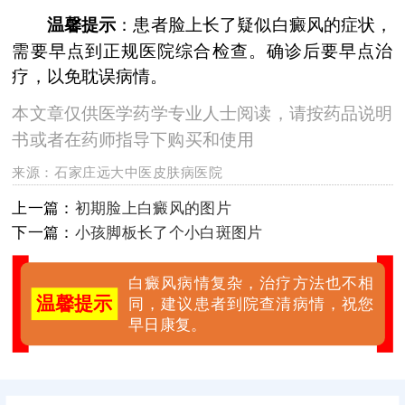
温馨提示
：患者脸上长了疑似白癜风的症状，
需要早点到正规医院综合检查。确诊后要早点治
疗，以免耽误病情。
本文章仅供医学药学专业人士阅读，请按药品说明
书或者在药师指导下购买和使用
来源：
石家庄远大中医皮肤病医院
上一篇：
初期脸上白癜风的图片
下一篇：
小孩脚板长了个小白斑图片
白癜风病情复杂，治疗方法也不相
温馨提示
同，建议患者到院查清病情，祝您
早日康复。