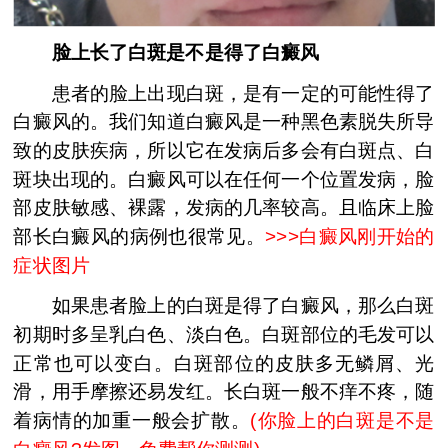
脸上长了白斑是不是得了白癜风
患者的脸上出现白斑，是有一定的可能性得了
白癜风的。我们知道白癜风是一种黑色素脱失所导
致的皮肤疾病，所以它在发病后多会有白斑点、白
斑块出现的。白癜风可以在任何一个位置发病，脸
部皮肤敏感、裸露，发病的几率较高。且临床上脸
部长白癜风的病例也很常见。
>>>
白癜风刚开始的
症状图片
如果患者脸上的白斑是得了白癜风，那么白斑
初期时多呈乳白色、淡白色。白斑部位的毛发可以
正常也可以变白。白斑部位的皮肤多无鳞屑、光
滑，用手摩擦还易发红。长白斑一般不痒不疼，随
着病情的加重一般会扩散。
(
你脸上的白斑是不是