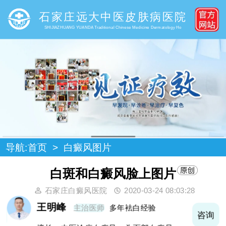
石家庄远大中医皮肤病医院
SHIJIAZHUANG YUANDA Traditional Chinese Medicine Dermatology Ho
导航:
首页
>
白癜风图片
白斑和白癜风脸上图片
石家庄白癜风医院
2020-03-24 08:03:28
王明峰
主治医师
多年袪白经验
询
咨询