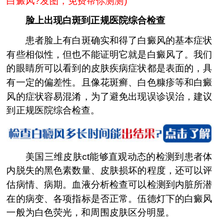
白癜风?发图，免费帮你测测
)
脸上出现白斑到正规医院综合检查
患者脸上有白斑确实和得了白癜风的基本症状
有些相似性，但也不能证明它就是白癜风了。我们
的眼睛所可以看到的皮肤疾病症状都是表面的，具
有一定的偏差性。且像花斑癣、白色糠疹等和白癜
风的症状容易混淆，为了避免出现误诊误治，建议
到正规医院综合检查。
美国三维皮肤ct能够直观动态的检测到患者体
内脱失的黑色素数量、皮肤损坏的程度，还可以评
估病情、病期。血液分析检查可以检测到内脏所潜
在的病变、各项指标是否正常。伍德灯下的白癜风
一般为白色荧光，和周围皮肤区分明显。