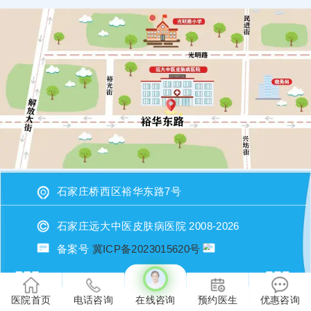
石家庄桥西区裕华东路7号
石家庄远大中医皮肤病医院 2008-2026
备案号
冀ICP备2023015620号
或者直接拨打电话：17531148680（微信同步）进行咨询
医院首页
电话咨询
在线咨询
预约医生
优惠咨询