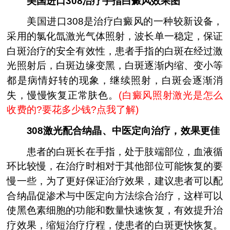
美国进口308治疗手指白癜风效果图
美国进口308是治疗白癜风的一种较新设备，
采用的氯化氙激光气体照射，波长单一稳定，保证
白斑治疗的安全有效性，患者手指的白斑在经过激
光照射后，白斑边缘变黑，白斑逐渐内缩、变小等
都是病情好转的现象，继续照射，白斑会逐渐消
失，慢慢恢复正常肤色。
(
白癜风照射激光是怎么
收费的?要花多少钱?点我了解
)
308激光配合纳晶、中医定向治疗，效果更佳
患者的白斑长在手指，处于肢端部位，血液循
环比较慢，在治疗时相对于其他部位可能恢复的要
慢一些，为了更好保证治疗效果，建议患者可以配
合纳晶促渗术与中医定向方法综合治疗，这样可以
使黑色素细胞的功能和数量快速恢复，有效提升治
疗效果，缩短治疗疗程，使患者的白斑更快恢复。