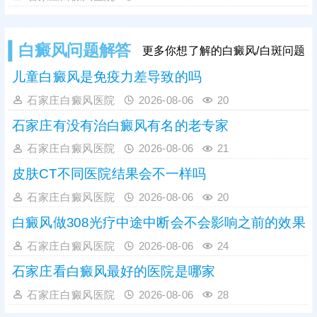
人眼观察有局限，且个人对白斑病认
识不足，容易误诊，医院诊断白斑常
用的有伍德灯、三维皮肤ct检查，优
白癜风问题解答
更多你想了解的白癜风/白斑问题
势互补，查得详细、全面、准确。诊
断清楚再结合患者体质、病情进行治
儿童白癜风是免疫力差导致的吗
疗，避免走上治白歧途。
石家庄白癜风医院
2026-08-06
20
石家庄有没有治白癜风有名的老专家
石家庄白癜风医院
2026-08-06
21
皮肤CT不同医院结果会不一样吗
石家庄白癜风医院
2026-08-06
20
白癜风做308光疗中途中断会不会影响之前的效果
石家庄白癜风医院
2026-08-06
24
石家庄看白癜风最好的医院是哪家
石家庄白癜风医院
2026-08-06
28