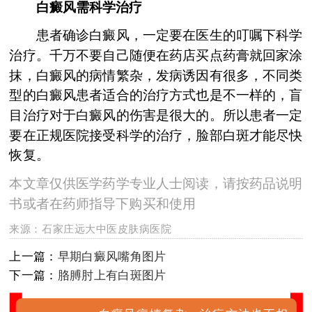
白癜风需科学治疗
患者确诊白癜风，一定要在医生的叮嘱下科学
治疗。千万不要自己随便在药店买点药膏就回家涂
抹，白癜风的病情繁杂，发病诱因有很多，不同类
型的白癜风患者适合的治疗方式也是不一样的，盲
目治疗对于白癜风的伤害是很大的。所以患者一定
要在正规医院接受科学的治疗，脸部白斑才能尽快
恢复。
本文章仅供医学药学专业人士阅读，请按药品说明
书或者在药师指导下购买和使用
来源：
石家庄远大中医皮肤病医院
上一篇：
早期白癜风嘴角图片
下一篇：
胳膊肘上有白斑图片