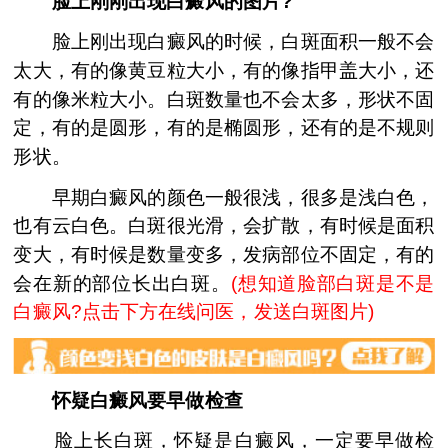
脸上刚刚出现白癜风的图片?
脸上刚出现白癜风的时候，白斑面积一般不会
太大，有的像黄豆粒大小，有的像指甲盖大小，还
有的像米粒大小。白斑数量也不会太多，形状不固
定，有的是圆形，有的是椭圆形，还有的是不规则
形状。
早期白癜风的颜色一般很浅，很多是浅白色，
也有云白色。白斑很光滑，会扩散，有时候是面积
变大，有时候是数量变多，发病部位不固定，有的
会在新的部位长出白斑。
(
想知道脸部白斑是不是
白癜风?点击下方在线问医，发送白斑图片
)
怀疑白癜风要早做检查
脸上长白斑，怀疑是白癜风，一定要早做检