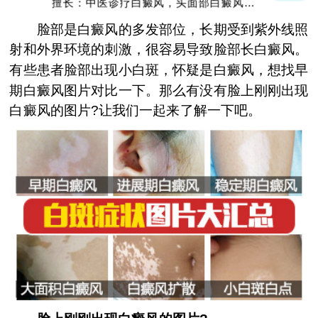
擅长：中医诊疗白癜风，头面部白癜风，青
少年白癜风
脸部是白癜风的多发部位，长期受到紫外线照
射和外界环境的刺激，很容易导致脸部长白癜风。
有些患者脸部出现小白斑，怀疑是白癜风，想找早
期白癜风图片对比一下。那么有没有脸上刚刚出现
白癜风的图片?让我们一起来了解一下吧。