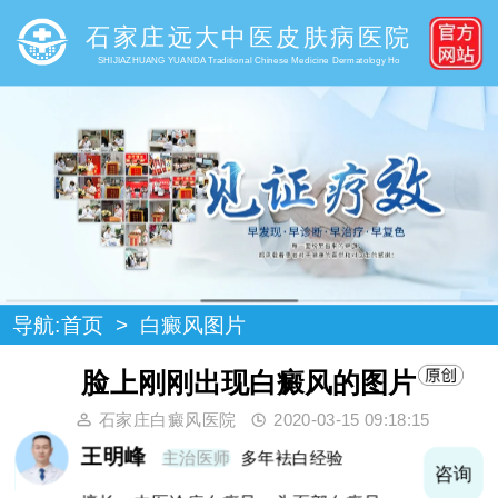
石家庄远大中医皮肤病医院
SHIJIAZHUANG YUANDA Traditional Chinese Medicine Dermatology Ho
导航:
首页
>
白癜风图片
脸上刚刚出现白癜风的图片
石家庄白癜风医院
2020-03-15 09:18:15
王明峰
主治医师
多年袪白经验
询
咨询