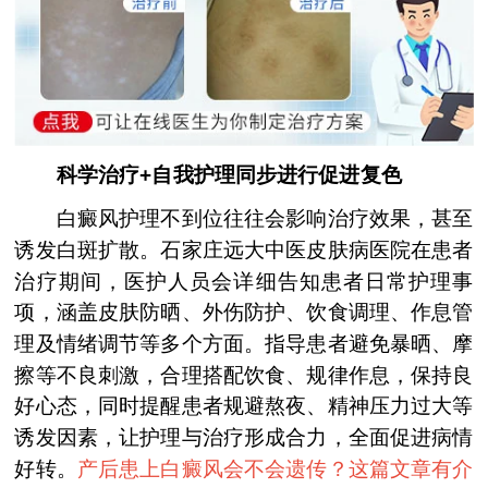
科学治疗+自我护理同步进行促进复色
白癜风护理不到位往往会影响治疗效果，甚至
诱发白斑扩散。石家庄远大中医皮肤病医院在患者
治疗期间，医护人员会详细告知患者日常护理事
项，涵盖皮肤防晒、外伤防护、饮食调理、作息管
理及情绪调节等多个方面。指导患者避免暴晒、摩
擦等不良刺激，合理搭配饮食、规律作息，保持良
好心态，同时提醒患者规避熬夜、精神压力过大等
诱发因素，让护理与治疗形成合力，全面促进病情
好转。
产后患上白癜风会不会遗传？这篇文章有介