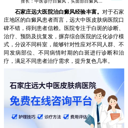
擅长：中医诊疗白癜风，头面部白癜风，青
少年白癜风
石家庄远大医院治白癜风经验丰富。
对于石家
庄地区的白癜风患者而言，远大中医皮肤病医院口
碑不错，得到患者信赖。医院专注于白斑的诊断、
治疗、预防及抗复发，摒弃综合医院的泛化诊疗模
式，分设不同科室，能够针对性应对不同人群、不
同发病部位、不同病情时期的白斑进行诊断和治
疗，满足不同患者治疗需求，提升复色几率。