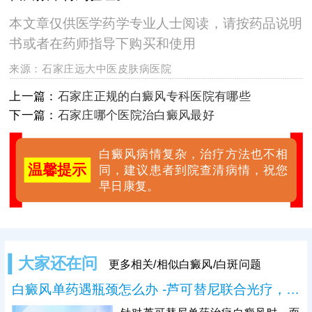
本文章仅供医学药学专业人士阅读，请按药品说明
书或者在药师指导下购买和使用
来源：
石家庄远大中医皮肤病医院
上一篇：
石家庄正规的白癜风专科医院有哪些
下一篇：
石家庄哪个医院治白癜风最好
白癜风病情复杂，治疗方法也不相
温馨提示
同，建议患者到院查清病情，祝您
早日康复。
大家还在问
更多相关/相似白癜风/白斑问题
白癜风单药遇瓶颈怎么办 -芦可替尼联合光疗，让难治部位"跟上来"