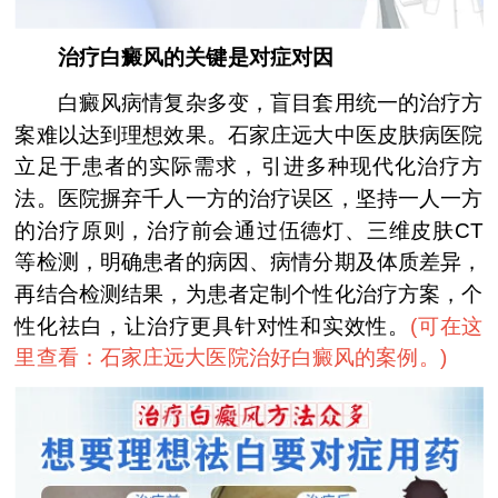
治疗白癜风的关键是对症对因
白癜风病情复杂多变，盲目套用统一的治疗方
案难以达到理想效果。石家庄远大中医皮肤病医院
立足于患者的实际需求，引进多种现代化治疗方
法。医院摒弃千人一方的治疗误区，坚持一人一方
的治疗原则，治疗前会通过伍德灯、三维皮肤CT
等检测，明确患者的病因、病情分期及体质差异，
再结合检测结果，为患者定制个性化治疗方案，个
性化祛白，让治疗更具针对性和实效性。
(
可在这
里查看：石家庄远大医院治好白癜风的案例。
)