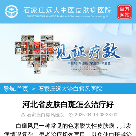
石家庄远大中医皮肤病医院
SHIJIAZHUANG YUANDA Traditional Chinese Medicine Dermatology Ho
导航:
首页
>
石家庄远大治白癜风医院
河北省皮肤白斑怎么治疗好
石家庄白癜风医院
2025-04-14 08:38:00
白癜风是一种常见的色素脱失性皮肤病，其发
病情况复杂，患者治疗切勿盲目，以免使白斑越治