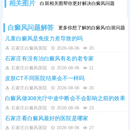
相关图片
白斑相关图帮你更好解决白癜风问题
疗。收费亲民透明，无隐形消费，多
年来，医院凭借扎实的治疗效果和贴
心服务，收获众多患者好评，不少久
治不愈的患者在此实现复色。
白癜风问题解答
更多你想了解的白癜风/白斑问题
儿童白癜风是免疫力差导致的吗
石家庄白癜风医院
2026-08-06
20
石家庄有没有治白癜风有名的老专家
石家庄白癜风医院
2026-08-06
21
皮肤CT不同医院结果会不一样吗
石家庄白癜风医院
2026-08-06
20
白癜风做308光疗中途中断会不会影响之前的效果
石家庄白癜风医院
2026-08-06
23
石家庄看白癜风最好的医院是哪家
石家庄白癜风医院
2026-08-06
27