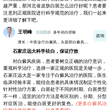
越严重，那河北省皮肤白斑怎么治疗好呢？患者要
注意到正规医院进行科学规范的治疗，我们一起来
更详细了解下吧。
王明峰
主治医师
多年袪白经验
询
咨询
擅长：中医诊疗白癜风，头面部白癜风，青
少年白癜风
石家庄远大科学祛白，保证疗效
对白癜风疾病，患者要树立正确的治疗意识，
重视科学治疗，选择一家正规的医院是关键一步，
石家庄远大是一家专注于白癜风治疗的医院，医生
临床经验丰富，能结合患者的具体情况制定个性化
针对性治疗方案，白斑处于不同的时期、白斑类型
不一样，适宜的治疗方法是有区别的，分期、分型
对症医治，能使白斑更好的复色。
(
更多白癜风治