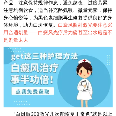
产品，注意保持规律作息，避免熬夜、过度劳累，
注意均衡饮食，适当补充酪氨酸、微量元素，保持
身心愉悦等，为黑色素细胞再生修复提供良好的身
体环境，助力白斑恢复。
白癜风照射激光要注意采
用合适剂量——
白癜风光疗后灼痛甚至出水疱是不
是剂量太大
“白斑做308激光几次能恢复正常色”就是以上