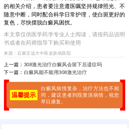
的相关介绍，患者要注意遵医嘱坚持规律照光、不
随意中断，同时配合科学日常护理，使白斑更好的
复色，尽快摆脱白癜风困扰。
本文章仅供医学药学专业人士阅读，请按药品说明
书或者在药师指导下购买和使用
来源：
石家庄远大中医皮肤病医院
上一篇：
308激光治疗白癜风会留下后遗症吗
下一篇：
白癜风能不能用308激光治疗
白癜风病情复杂，治疗方法也不相
温馨提示
同，建议患者到院查清病情，祝您
早日康复。