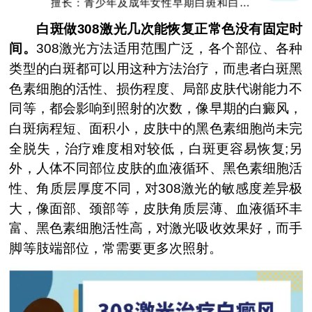
擅长：节段型、寻常型、顽固型、大面积白
癜风及男性白癜风治疗
白斑做308激光几次能恢复正常色没有固定时
间。
308激光方法适用范围广泛，各个部位、各种
类型的白斑都可以用这种方法治疗，而患者白斑黑
色素细胞的活性、损伤程度、局部皮肤代谢能力不
同等，都会影响到照射的次数，像早期的白癜风，
白斑病程短、面积小，皮肤中的黑色素细胞尚未完
全脱失，治疗难度相对较低，白斑更容易恢复;另
外，人体不同部位皮肤的血液循环、黑色素细胞活
性、角质层厚度不同，对308激光的敏感度差异极
大，像面部、颈部等，皮肤角质层薄、血液循环丰
富、黑色素细胞活性高，对激光吸收效果好，而手
脚等肢端部位，常需要更多次照射。