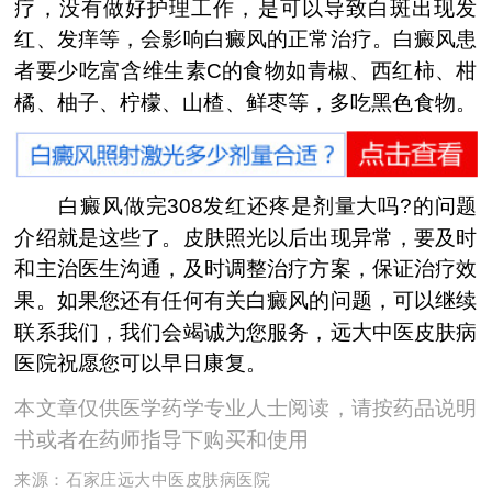
疗，没有做好护理工作，是可以导致白斑出现发
红、发痒等，会影响白癜风的正常治疗。白癜风患
者要少吃富含维生素C的食物如青椒、西红柿、柑
橘、柚子、柠檬、山楂、鲜枣等，多吃黑色食物。
白癜风做完308发红还疼是剂量大吗?的问题
介绍就是这些了。皮肤照光以后出现异常，要及时
和主治医生沟通，及时调整治疗方案，保证治疗效
果。如果您还有任何有关白癜风的问题，可以继续
联系我们，我们会竭诚为您服务，远大中医皮肤病
医院祝愿您可以早日康复。
本文章仅供医学药学专业人士阅读，请按药品说明
书或者在药师指导下购买和使用
来源：
石家庄远大中医皮肤病医院