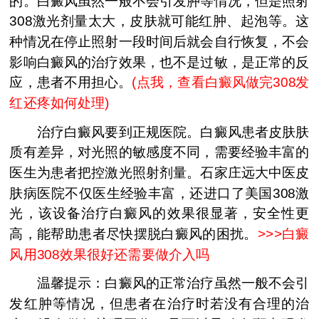
的。白癜风虽然一般不会引发肿等情况，但是照射
308激光剂量太大，皮肤就可能红肿、起泡等。这
种情况在停止照射一段时间后就会自行恢复，不会
影响白癜风的治疗效果，也不是过敏，是正常的反
应，患者不用担心。
(
点我，查看白癜风做完308发
红还疼如何处理
)
治疗白癜风要到正规医院。白癜风患者皮肤肤
质有差异，对光照的敏感度不同，需要经验丰富的
医生为患者把控激光照射剂量。石家庄远大中医皮
肤病医院不仅医生经验丰富，还进口了美国308激
光，该设备治疗白癜风的效果很显著，安全性更
高，能帮助患者尽快摆脱白癜风的困扰。
>>>
白癜
风用308效果很好还需要做介入吗
温馨提示：白癜风的正常治疗虽然一般不会引
发红肿等情况，但患者在治疗时若没有合理的治