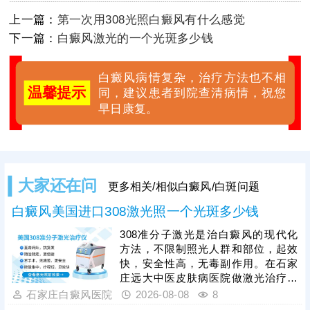
上一篇：
第一次用308光照白癜风有什么感觉
下一篇：
白癜风激光的一个光斑多少钱
白癜风病情复杂，治疗方法也不相
温馨提示
同，建议患者到院查清病情，祝您
早日康复。
大家还在问
更多相关/相似白癜风/白斑问题
白癜风美国进口308激光照一个光斑多少钱
308准分子激光是治白癜风的现代化
方法，不限制照光人群和部位，起效
快，安全性高，无毒副作用。在石家
庄远大中医皮肤病医院做激光治疗，
一个光斑收费几十元，治疗一次产生
石家庄白癜风医院
2026-08-08
8
的费用和身上白斑面积有关。照光治