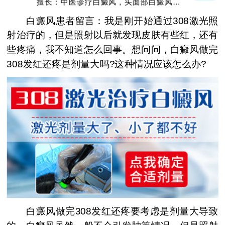
擅长：中医诊疗白癜风，头面部白癜风，青
少年白癜风
白癜风患者留言：我是刚开始通过308激光照
射治疗的，但是照射以后就发现皮肤有些红，还有
些疼痛，我不知道怎么回事。想问问，白癜风做完
308发红还疼是剂量大吗?这种情况应该怎么办?
白癜风做完308发红还疼要考虑是剂量大导致