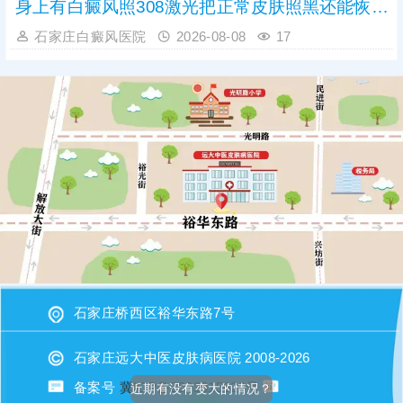
身上有白癜风照308激光把正常皮肤照黑还能恢复吗
石家庄白癜风医院
2026-08-08
17
石家庄桥西区裕华东路7号
石家庄远大中医皮肤病医院 2008-2026
备案号
冀ICP备2023015620号
近期有没有变大的情况？