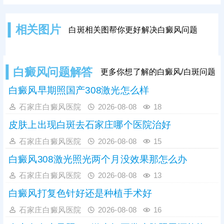
较轻，规范治疗，好转快;若是病情严
重，照光期间随意暂停、更换方案，
可能会拖慢皮肤着色进度。患者可遵
相关图片
白斑相关图帮你更好解决白癜风问题
医嘱对症照光联合药物治疗，双管齐
下，强化疗效，提升祛白速度。
白癜风问题解答
更多你想了解的白癜风/白斑问题
白癜风早期照国产308激光怎么样
石家庄白癜风医院
2026-08-08
18
皮肤上出现白斑去石家庄哪个医院治好
石家庄白癜风医院
2026-08-08
15
白癜风308激光照光两个月没效果那怎么办
石家庄白癜风医院
2026-08-08
13
白癜风打复色针好还是种植手术好
石家庄白癜风医院
2026-08-08
16