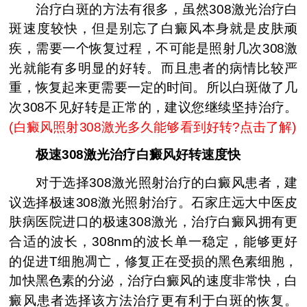
治疗白斑的方法有很多，虽然308激光治疗白
斑速度较快，但是别忘了白癜风本身就是皮肤顽
疾，需要一个恢复过程，不可能是照射几次308激
光就能有多明显的好转。而且患者的病情比较严
重，恢复起来更需要一定的时间。所以白斑做了几
次308不见好转是正常的，建议您继续坚持治疗。
(
白癜风照射308激光多久能够看到好转?点击了解
)
极速308激光治疗白癜风好转速度快
对于选择308激光照射治疗的白癜风患者，建
议选择极速308激光照射治疗。石家庄远大中医皮
肤病医院进口的极速308激光，治疗白癜风拥有更
合适的波长，308nm的波长单一稳定，能够更好
的促进T细胞凋亡，修复正在受损的黑色素细胞，
加快黑色素的分泌，治疗白癜风的速度非常快，白
癜风患者选择该方法治疗更有利于白斑的恢复。