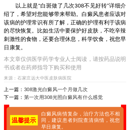
以上就是“白斑做了几次308不见好转”详细介
绍了，希望对您能够带来帮助。白癜风患者应该对
该病的护理常识有所了解，正确的护理有利于该病
的尽快恢复。比如生活中要保护好皮肤，不吃辛辣
刺激性的食物，还要合理休息，科学饮食，祝您早
日康复。
本文章仅供医学药学专业人士阅读，请按药品说明
书或者在药师指导下购买和使用
来源：
石家庄远大中医皮肤病医院
上一篇：
308激光白癜风一个月做几次
下一篇：
第一次用308光照白癜风有什么感觉
白癜风病情复杂，治疗方法也不相
温馨提示
同，建议患者到院查清病情，祝您
早日康复。